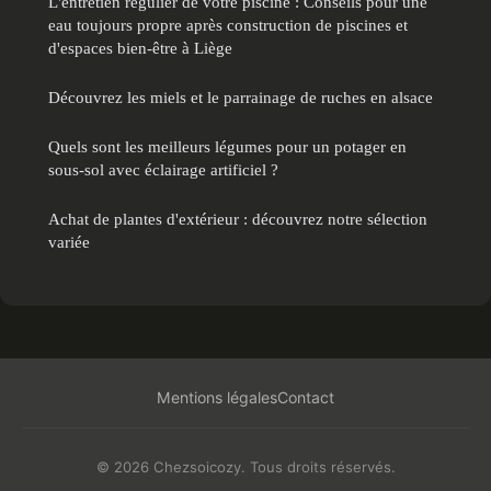
L'entretien régulier de votre piscine : Conseils pour une
eau toujours propre après construction de piscines et
d'espaces bien-être à Liège
Découvrez les miels et le parrainage de ruches en alsace
Quels sont les meilleurs légumes pour un potager en
sous-sol avec éclairage artificiel ?
Achat de plantes d'extérieur : découvrez notre sélection
variée
Mentions légales
Contact
© 2026 Chezsoicozy. Tous droits réservés.