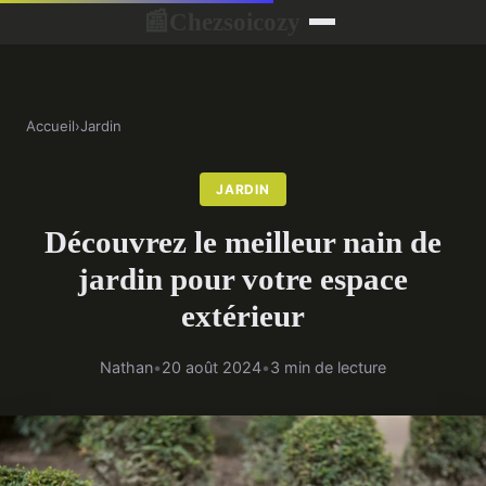
Chezsoicozy
📰
Accueil
›
Jardin
JARDIN
Découvrez le meilleur nain de
jardin pour votre espace
extérieur
Nathan
•
20 août 2024
•
3 min de lecture