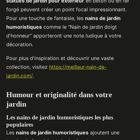
statues de jardin pour extérieur
en béton ou en fer
forgé peuvent créer un point focal impressionnant.
Pour une touche de fantaisie, les
nains de jardin
humoristiques
comme le "Nain de jardin doigt
d'honneur" apporteront une note ludique à votre
décoration.
Pour plus d'inspiration et découvrir une vaste
collection, visitez
https://meilleur-nain-de-
jardin.com/
.
Humour et originalité dans votre
jardin
Les nains de jardin humoristiques les plus
populaires
Les
nains de jardin humoristiques
ajoutent une