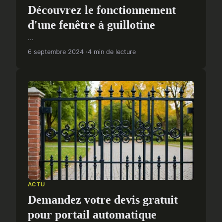
Découvrez le fonctionnement
d'une fenêtre à guillotine
...
6 septembre 2024
4 min de lecture
ACTU
Demandez votre devis gratuit
pour portail automatique