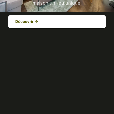
maison un lieu unique.
Découvrir →