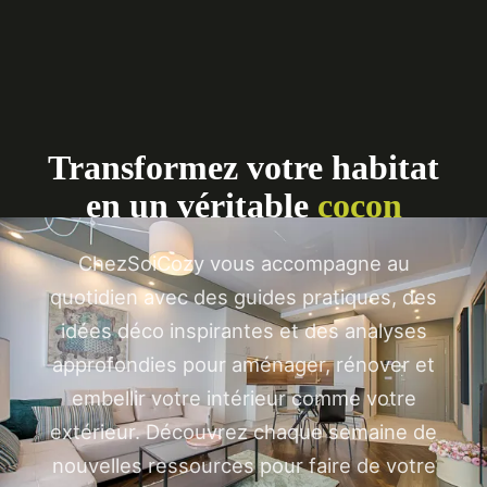
Transformez votre habitat
en un véritable
cocon
ChezSoiCozy vous accompagne au
quotidien avec des guides pratiques, des
idées déco inspirantes et des analyses
approfondies pour aménager, rénover et
embellir votre intérieur comme votre
extérieur. Découvrez chaque semaine de
nouvelles ressources pour faire de votre