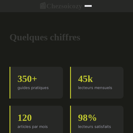
Chezsoicozy
📰
Quelques chiffres
350+
45k
guides pratiques
lecteurs mensuels
120
98%
articles par mois
lecteurs satisfaits