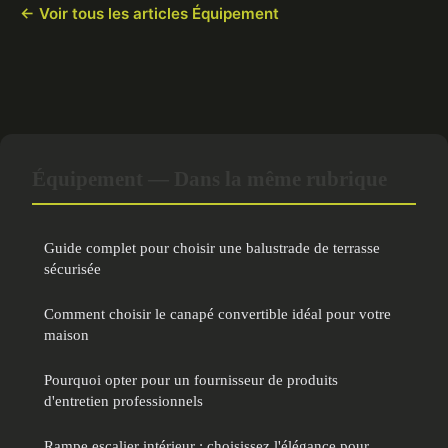
← Voir tous les articles Équipement
Équipement — Dans la même rubrique
Guide complet pour choisir une balustrade de terrasse
sécurisée
Comment choisir le canapé convertible idéal pour votre
maison
Pourquoi opter pour un fournisseur de produits
d'entretien professionnels
Rampe escalier intérieur : choisissez l'élégance pour