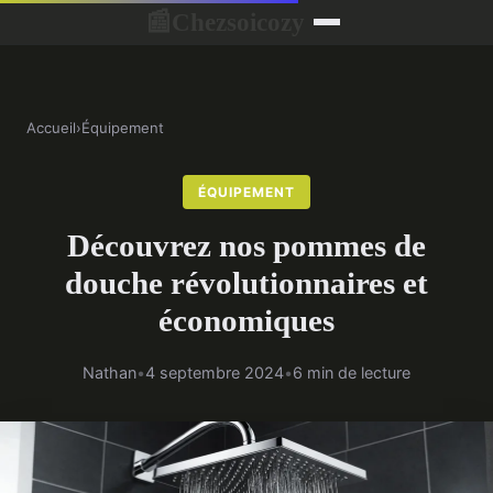
Chezsoicozy
📰
Accueil
›
Équipement
ÉQUIPEMENT
Découvrez nos pommes de
douche révolutionnaires et
économiques
Nathan
•
4 septembre 2024
•
6 min de lecture