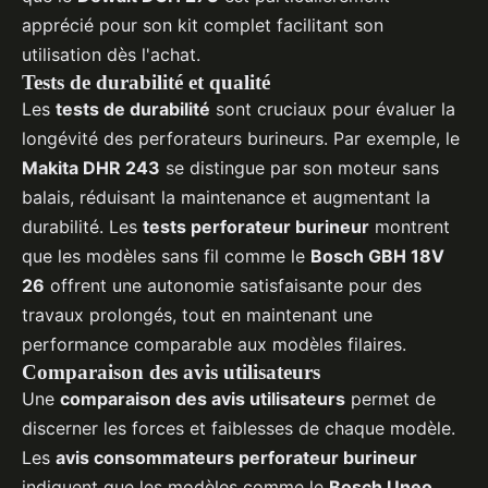
apprécié pour son kit complet facilitant son
utilisation dès l'achat.
Tests de durabilité et qualité
Les
tests de durabilité
sont cruciaux pour évaluer la
longévité des perforateurs burineurs. Par exemple, le
Makita DHR 243
se distingue par son moteur sans
balais, réduisant la maintenance et augmentant la
durabilité. Les
tests perforateur burineur
montrent
que les modèles sans fil comme le
Bosch GBH 18V
26
offrent une autonomie satisfaisante pour des
travaux prolongés, tout en maintenant une
performance comparable aux modèles filaires.
Comparaison des avis utilisateurs
Une
comparaison des avis utilisateurs
permet de
discerner les forces et faiblesses de chaque modèle.
Les
avis consommateurs perforateur burineur
indiquent que les modèles comme le
Bosch Uneo