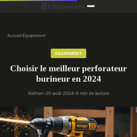
Chezsoicozy
📰
Accueil
›
Équipement
ÉQUIPEMENT
Choisir le meilleur perforateur
burineur en 2024
Nathan
•
20 août 2024
•
6 min de lecture