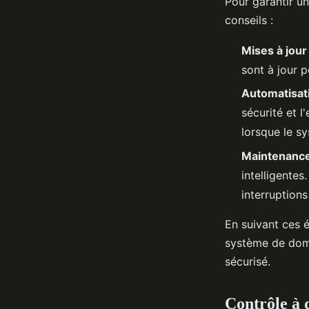
Pour garantir u
conseils :
Mises à jour
sont à jour p
Automatisat
sécurité et 
lorsque le s
Maintenance
intelligentes
interruptions
En suivant ces é
système de domo
sécurisé.
Contrôle à d