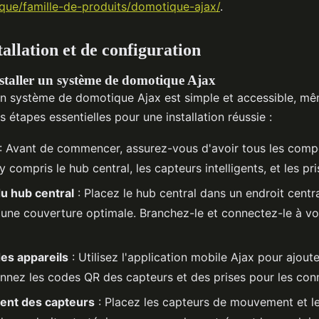
tique/famille-de-produits/domotique-ajax/
.
allation et de configuration
staller un système de domotique Ajax
d'un système de domotique Ajax est simple et accessible, m
es étapes essentielles pour une installation réussie :
: Avant de commencer, assurez-vous d'avoir tous les com
y compris le hub central, les capteurs intelligents, et les pri
du hub central
: Placez le hub central dans un endroit centr
une couverture optimale. Branchez-le et connectez-le à vo
es appareils
: Utilisez l'application mobile Ajax pour ajout
annez les codes QR des capteurs et des prises pour les con
ent des capteurs
: Placez les capteurs de mouvement et l