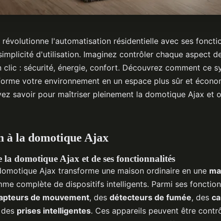
évolutionne l'automatisation résidentielle avec ses foncti
implicité d'utilisation. Imaginez contrôler chaque aspect 
 clic : sécurité, énergie, confort. Découvrez comment ce 
nsforme votre environnement en un espace plus sûr et économ
ez savoir pour maîtriser pleinement la domotique Ajax et o
n à la domotique Ajax
 la domotique Ajax et de ses fonctionnalités
domotique Ajax transforme une maison ordinaire en une
ma
me complète de dispositifs intelligents. Parmi ses fonction
apteurs de mouvement
, des
détecteurs de fumée
, des
ca
t des
prises intelligentes
. Ces appareils peuvent être contr