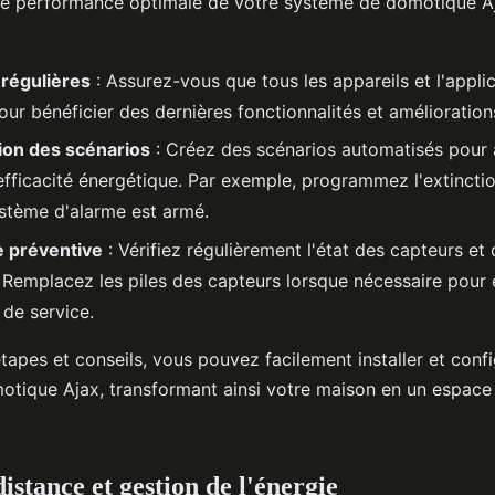
ne performance optimale de votre système de domotique Aj
 régulières
: Assurez-vous que tous les appareils et l'appli
our bénéficier des dernières fonctionnalités et amélioration
ion des scénarios
: Créez des scénarios automatisés pour 
l'efficacité énergétique. Par exemple, programmez l'extincti
ystème d'alarme est armé.
 préventive
: Vérifiez régulièrement l'état des capteurs et 
. Remplacez les piles des capteurs lorsque nécessaire pour é
 de service.
tapes et conseils, vous pouvez facilement installer et conf
tique Ajax, transformant ainsi votre maison en un espace i
istance et gestion de l'énergie