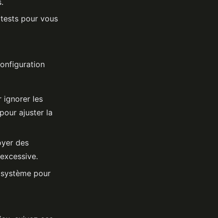
.
 tests pour vous
onfiguration
 ignorer les
pour ajuster la
oyer des
 excessive.
e système pour