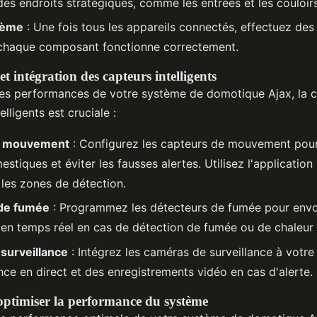
es endroits stratégiques, comme les entrées et les couloirs
tème
: Une fois tous les appareils connectés, effectuez des
 chaque composant fonctionne correctement.
t intégration des capteurs intelligents
les performances de votre système de domotique Ajax, la c
lligents est cruciale :
e mouvement
: Configurez les capteurs de mouvement pour
tiques et éviter les fausses alertes. Utilisez l'application 
t les zones de détection.
de fumée
: Programmez les détecteurs de fumée pour env
s en temps réel en cas de détection de fumée ou de chaleur
surveillance
: Intégrez les caméras de surveillance à votr
nce en direct et des enregistrements vidéo en cas d'alerte.
optimiser la performance du système