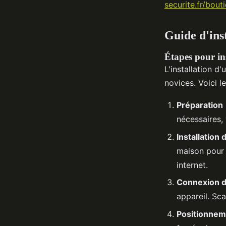
securite.fr/bou
Guide d'inst
Étapes pour in
L'installation 
novices. Voici l
Préparation
nécessaires, 
Installation 
maison pour 
internet.
Connexion d
appareil. Sc
Positionnem