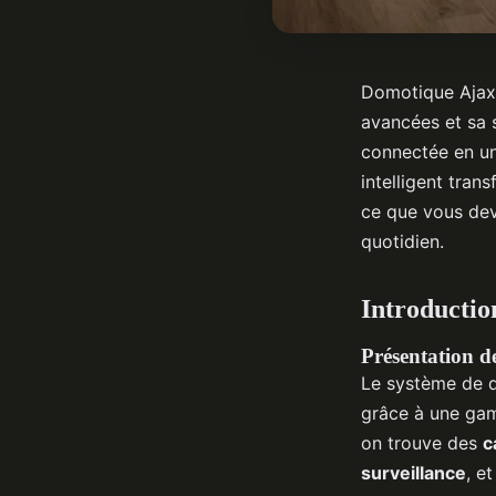
Domotique Ajax r
avancées et sa s
connectée en un
intelligent tra
ce que vous dev
quotidien.
Introductio
Présentation de
Le système de 
grâce à une gam
on trouve des
c
surveillance
, e