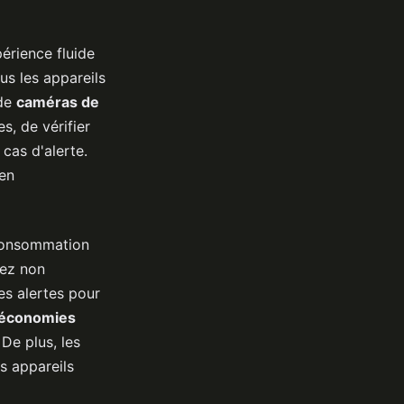
érience fluide
us les appareils
 de
caméras de
s, de vérifier
cas d'alerte.
 en
 consommation
vez non
s alertes pour
économies
De plus, les
es appareils