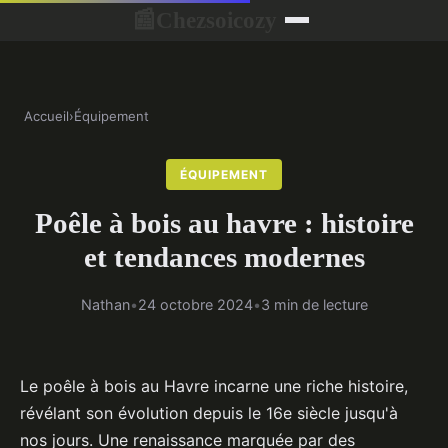
Chezsoicozy
📰
Accueil
›
Équipement
ÉQUIPEMENT
Poêle à bois au havre : histoire
et tendances modernes
Nathan
•
24 octobre 2024
•
3 min de lecture
Le poêle à bois au Havre incarne une riche histoire,
révélant son évolution depuis le 16e siècle jusqu'à
nos jours. Une renaissance marquée par des