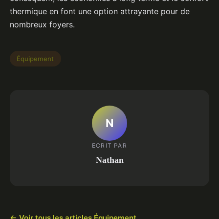
thermique en font une option attrayante pour de
nombreux foyers.
Équipement
N
ECRIT PAR
Nathan
← Voir tous les articles Équipement