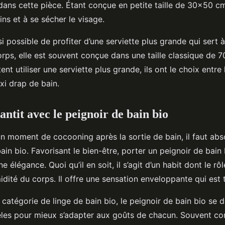
ans cette pièce. Étant conçue en petite taille de 30×50 cm,
ins et à se sécher le visage.
ssi possible de profiter d’une serviette plus grande qui sert
orps, elle est souvent conçue dans une taille classique de 
ent utiliser une serviette plus grande, ils ont le choix entre
xi drap de bain.
ntit avec le peignoir de bain bio
un moment de cocooning après la sortie de bain, il faut abs
ain bio. Favorisant le bien-être, porter un peignoir de bain
e élégance. Quoi qu’il en soit, il s’agit d’un habit dont le rôl
idité du corps. Il offre une sensation enveloppante qui est 
 catégorie de linge de bain bio, le peignoir de bain bio se 
es pour mieux s’adapter aux goûts de chacun. Souvent co