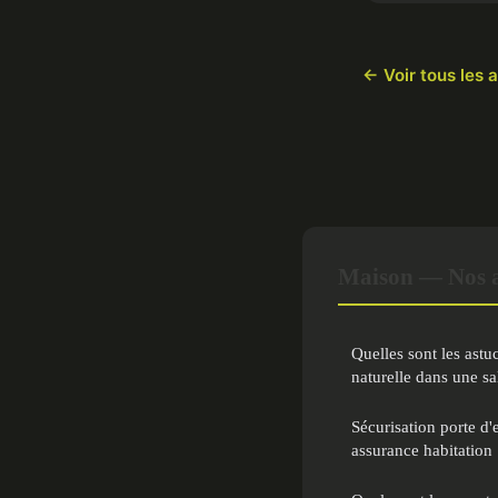
← Voir tous les 
Maison — Nos au
Quelles sont les ast
naturelle dans une sa
Sécurisation porte d'
assurance habitation