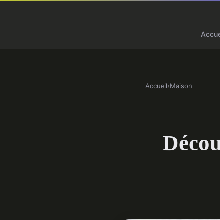
Accue
Accueil
›
Maison
Découv