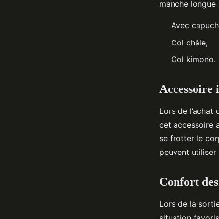
manche longue p
Avec capuch
Col châle,
Col kimono.
Accessoire i
Lors de l’achat 
cet accessoire a
se frotter le cor
peuvent utiliser
Confort des 
Lors de la sortie
situation favori