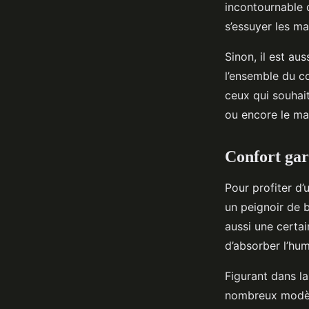
incontournable d
s’essuyer les ma
Sinon, il est au
l’ensemble du c
ceux qui souhait
ou encore le ma
Confort gara
Pour profiter d’
un peignoir de b
aussi une certain
d’absorber l’hum
Figurant dans la
nombreux modèl