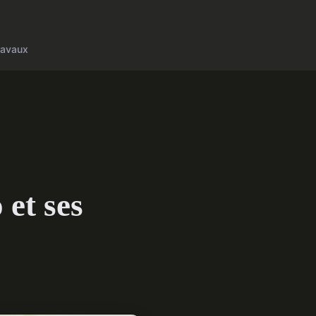
ravaux
 et ses