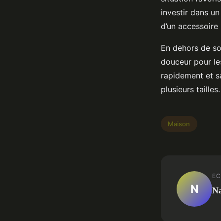
investir dans un
d’un accessoire
En dehors de so
douceur pour les
rapidement et sa
plusieurs tailles.
Maison
EC
N
N