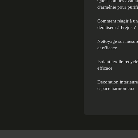
Quels sont les avanta
d'arménie pour purifi
Comment réagir à une
dératiseur à Fréjus ?
Nettoyage sur mesure
et efficace
Isolant textile recyc
efficace
Décoration intérieur
espace harmonieux