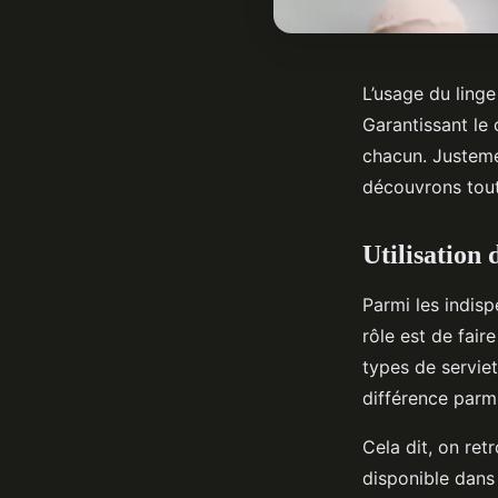
L’usage du linge
Garantissant le 
chacun. Justemen
découvrons tout
Utilisation 
Parmi les indisp
rôle est de faire
types de serviet
différence parmi
Cela dit, on ret
disponible dans