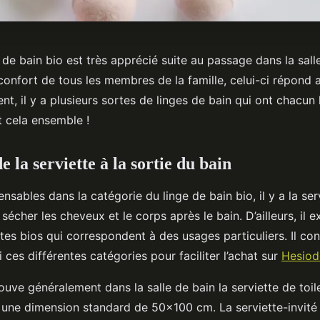
 de bain bio est très apprécié suite au passage dans la sall
confort de tous les membres de la famille, celui-ci répond
t, il y a plusieurs sortes de linges de bain qui ont chacun le
 cela ensemble !
de la serviette à la sortie du bain
ensables dans la catégorie du linge de bain bio, il y a la ser
 sécher les cheveux et le corps après le bain. D’ailleurs, il e
tes bios qui correspondent à des usages particuliers. Il conv
 ces différentes catégories pour faciliter l’achat sur
Hesio
rouve généralement dans la salle de bain la serviette de toil
 une dimension standard de 50×100 cm. La serviette-invité 