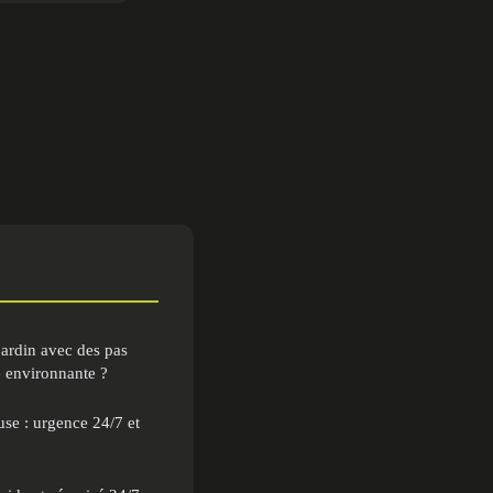
jardin avec des pas
e environnante ?
se : urgence 24/7 et