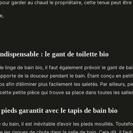
our garder au chaud le propriétaire, cette tenue peut être 
e,
ndispensable : le gant de toilette bio
de linge de bain bio, il faut également prévoir le gant de bai
pporte de la douceur pendant le bain. Étant conçu en petite t
ps afin d’éliminer plus facilement les saletés. Par ailleurs, p
 cette petite pièce qui trouve sa place dans toutes les salle
pieds garantit avec le tapis de bain bio
 du bain, il est inévitable d’avoir les pieds mouillés. Toutefo
se les risques de chute dans la salle de bain. Cela dit, il fa