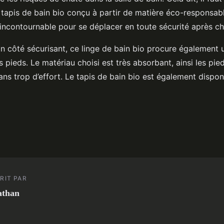
 tapis de bain bio conçu à partir de matière éco-responsable
 incontournable pour se déplacer en toute sécurité après c
n côté sécurisant, ce linge de bain bio procure également
 pieds. Le matériau choisi est très absorbant, ainsi les pie
ns trop d’effort. Le tapis de bain bio est également dispon
RIT PAR
athan