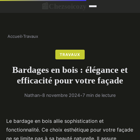
Chezsoicozy
📰
Accueil
›
Travaux
TRAVAUX
Bardages en bois : élégance et
efficacité pour votre façade
Nathan
•
8 novembre 2024
•
7 min de lecture
Le bardage en bois allie sophistication et
fonctionnalité. Ce choix esthétique pour votre façade
ne se limite pas à sa beauté naturelle. Il assure