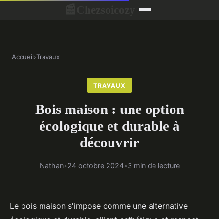
Chezsoicozy
📰
Accueil
›
Travaux
TRAVAUX
Bois maison : une option
écologique et durable à
découvrir
Nathan
•
24 octobre 2024
•
3 min de lecture
Le bois maison s'impose comme une alternative