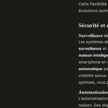
Cette flexibilit
évolutions techn
Sécurité et
Surveillance vi
Les systèmes de
surveillance
et 
maison intellig
smartphone en c
automatique
peu
visibilité autou
optimale, vous 
Automatisation
L'automatisation
maison. Des dis