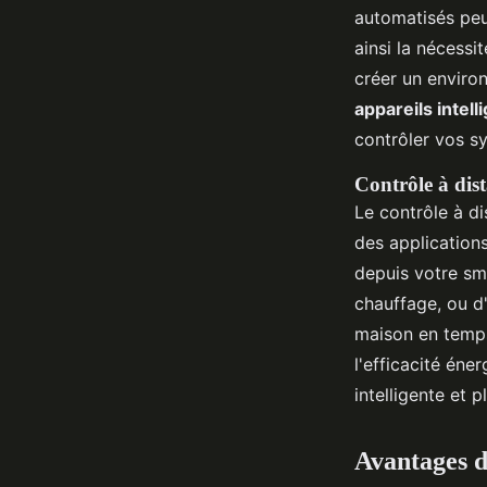
automatisés peu
ainsi la nécessi
créer un enviro
appareils intel
contrôler vos s
Contrôle à dis
Le contrôle à d
des application
depuis votre sm
chauffage, ou d'
maison en temps 
l'efficacité éne
intelligente et 
Avantages 