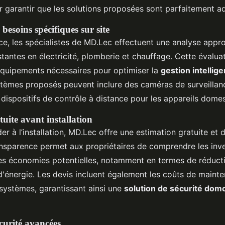
ur garantir que les solutions proposées sont parfaitement a
besoins spécifiques sur site
ace, les spécialistes de MD.Lec effectuent une analyse appr
istantes en électricité, plomberie et chauffage. Cette évalu
équipements nécessaires pour optimiser la
gestion intellige
stèmes proposés peuvent inclure des caméras de surveillan
 dispositifs de contrôle à distance pour les appareils dome
uite avant installation
r à l’installation, MD.Lec offre une estimation gratuite et d
ansparence permet aux propriétaires de comprendre les inv
les économies potentielles, notamment en termes de réducti
énergie. Les devis incluent également les coûts de mainte
 systèmes, garantissant ainsi une
solution de sécurité dom
curité avancées