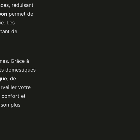
ces, réduisant
son
permet de
e. Les
tant de
nes. Grâce à
nts domestiques
que
, de
veiller votre
 confort et
son plus