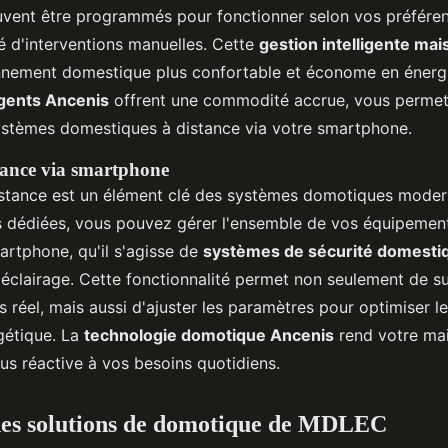
vent être programmés pour fonctionner selon vos préféren
té d'interventions manuelles. Cette
gestion intelligente mai
nnement domestique plus confortable et économe en énergi
ligents Ancenis
offrent une commodité accrue, vous permet
ystèmes domestiques à distance via votre smartphone.
tance via smartphone
istance est un élément clé des systèmes domotiques moder
s dédiées, vous pouvez gérer l'ensemble de vos équipeme
artphone, qu'il s'agisse de
systèmes de sécurité domesti
éclairage. Cette fonctionnalité permet non seulement de sur
réel, mais aussi d'ajuster les paramètres pour optimiser le
rgétique. La
technologie domotique Ancenis
rend votre mai
plus réactive à vos besoins quotidiens.
des solutions de domotique de MDLEC