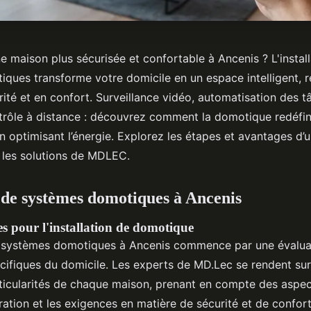
 maison plus sécurisée et confortable à Ancenis ? L'instal
ques transforme votre domicile en un espace intelligent, 
ité et en confort. Surveillance vidéo, automatisation des t
rôle à distance : découvrez comment la domotique redéfin
n optimisant l’énergie. Explorez les étapes et avantages d’
les solutions de MDLEC.
n de systèmes domotiques à Ancenis
es pour l'installation de domotique
de systèmes domotiques à Ancenis commence par une évalua
cifiques du domicile. Les experts de MD.Lec se rendent su
rticularités de chaque maison, prenant en compte des aspect
guration et les exigences en matière de sécurité et de confor