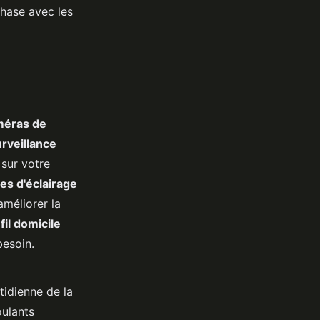
hase avec les
méras de
rveillance
 sur votre
es d'éclairage
améliorer la
fil domicile
besoin.
tidienne de la
oulants