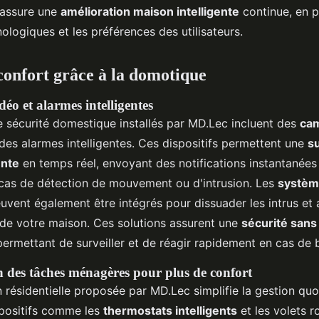
é assure une
amélioration maison intelligente
continue, en p
ologiques et les préférences des utilisateurs.
 confort grâce à la domotique
déo et alarmes intelligentes
 sécurité domestique installés par MD.Lec incluent des
ca
des alarmes intelligentes. Ces dispositifs permettent une
su
ente
en temps réel, envoyant des notifications instantanées
as de détection de mouvement ou d'intrusion. Les
systèm
vent également être intégrés pour dissuader les intrus et 
r de votre maison. Ces solutions assurent une
sécurité sans 
permettant de surveiller et de réagir rapidement en cas de 
 des tâches ménagères pour plus de confort
 résidentielle proposée par MD.Lec simplifie la gestion quo
positifs comme les
thermostats intelligents
et les volets r