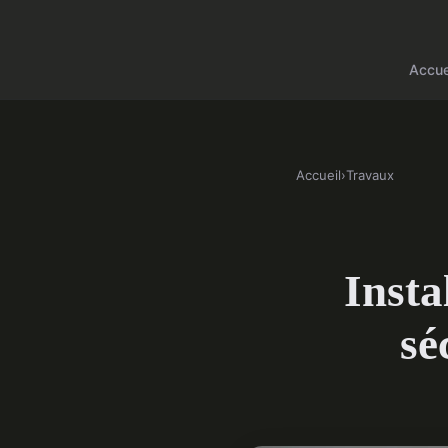
Accue
Accueil
›
Travaux
Insta
sé