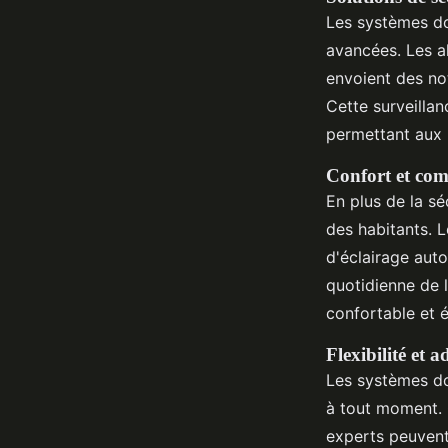
Les systèmes do
avancées. Les a
envoient des no
Cette surveilla
permettant aux 
Confort et co
En plus de la sé
des habitants. L
d'éclairage auto
quotidienne de 
confortable et 
Flexibilité et a
Les systèmes d
à tout moment. 
experts peuvent