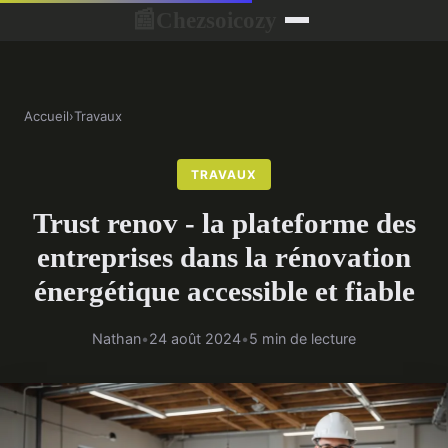
Chezsoicozy
📰
Accueil
›
Travaux
TRAVAUX
Trust renov - la plateforme des
entreprises dans la rénovation
énergétique accessible et fiable
Nathan
•
24 août 2024
•
5 min de lecture