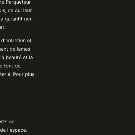
 de Parqueteur
s, ce qui leur
a garantit non
et.
d'entretien et
ement de lames
la beauté et la
té font de
erie. Pour plus
erts de
de l'espace.