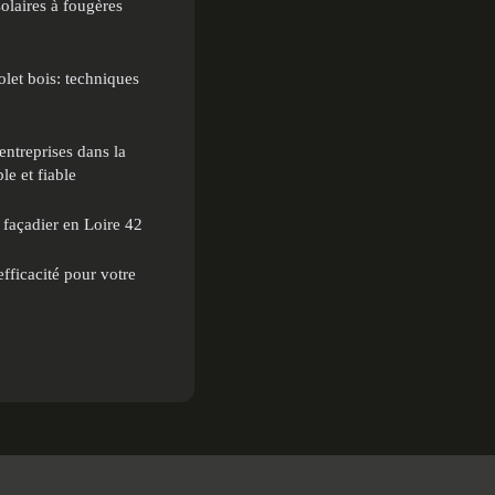
olaires à fougères
let bois: techniques
entreprises dans la
le et fiable
 façadier en Loire 42
efficacité pour votre