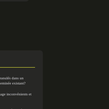
ranulés dans un
heminée existant?
lage inconvénients et