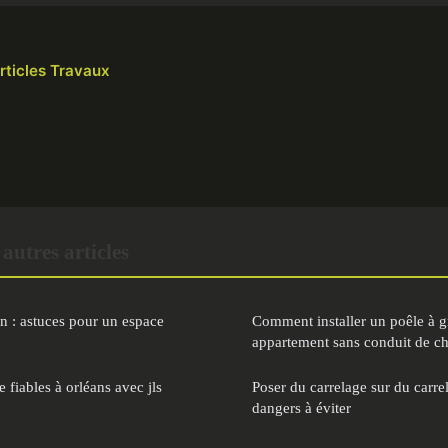
articles Travaux
utres articles
in : astuces pour un espace
Comment installer un poêle à g
appartement sans conduit de c
 fiables à orléans avec jls
Poser du carrelage sur du carre
dangers à éviter