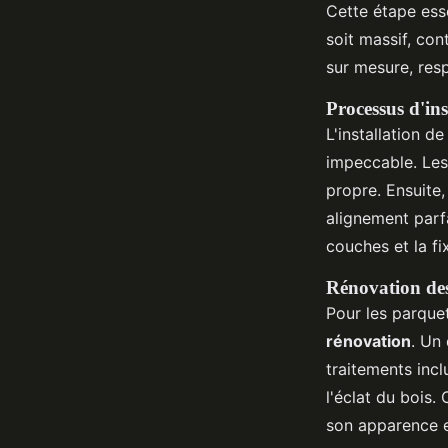
Cette étape esse
soit massif, con
sur mesure, resp
Processus d'ins
L'installation d
impeccable. Les
propre. Ensuite
alignement parf
couches et la fi
Rénovation des
Pour les parque
rénovation
. Un
traitements incl
l'éclat du bois.
son apparence e