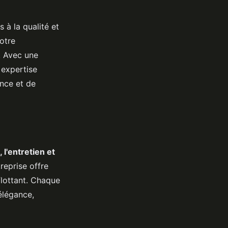
 à la qualité et
otre
. Avec une
 expertise
ance et de
 l'entretien et
reprise offre
flottant. Chaque
élégance,