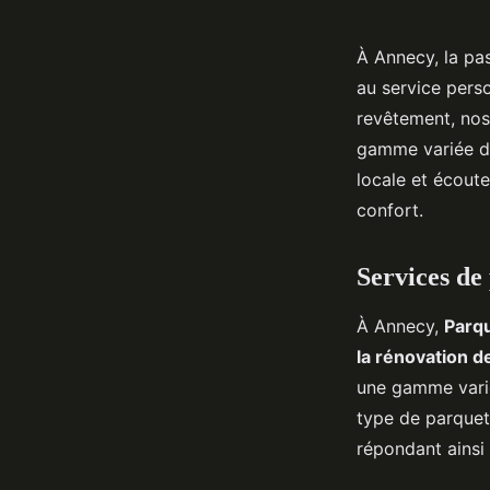
À Annecy, la pas
au service perso
revêtement, nos
gamme variée de
locale et écoute
confort.
Services de
À Annecy,
Parq
la rénovation d
une gamme varié
type de parquet
répondant ainsi