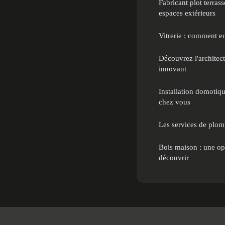
Fabricant plot terras
espaces extérieurs
Vitrerie : comment en
Découvrez l'architec
innovant
Installation domotiqu
chez vous
Les services de plomb
Bois maison : une op
découvrir