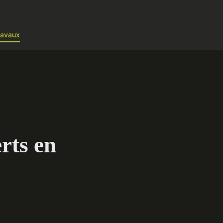
ravaux
rts en