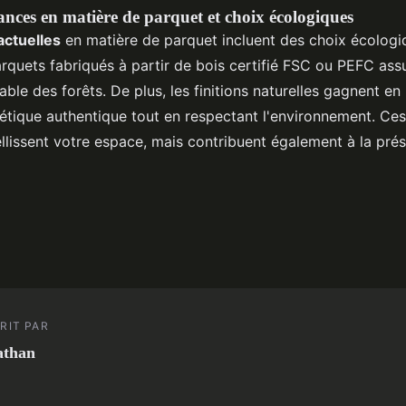
ances en matière de parquet et choix écologiques
actuelles
en matière de parquet incluent des choix écologi
arquets fabriqués à partir de bois certifié FSC ou PEFC ass
ble des forêts. De plus, les finitions naturelles gagnent en 
hétique authentique tout en respectant l'environnement. Ce
lissent votre espace, mais contribuent également à la pré
RIT PAR
athan