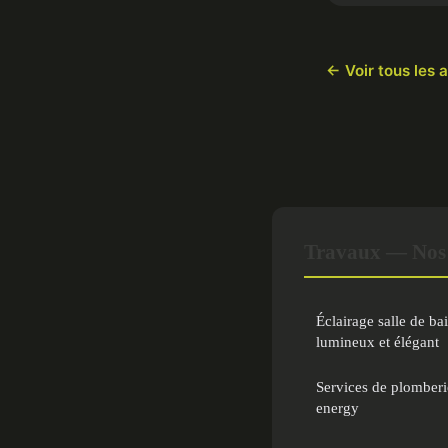
← Voir tous les 
Travaux — Nos a
Éclairage salle de ba
lumineux et élégant
Services de plomberie
energy