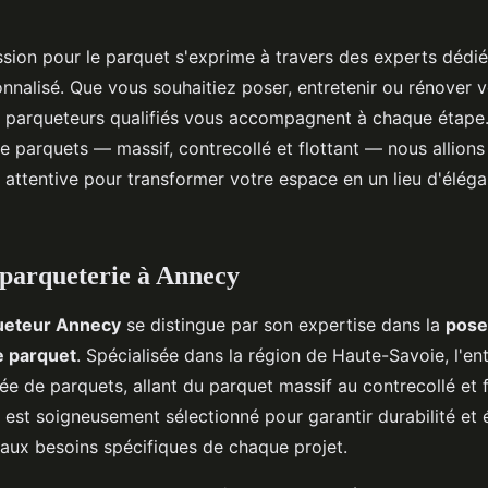
sion pour le parquet s'exprime à travers des experts dédiés
nnalisé. Que vous souhaitiez poser, entretenir ou rénover v
 parqueteurs qualifiés vous accompagnent à chaque étape
 parquets — massif, contrecollé et flottant — nous allions
 attentive pour transformer votre espace en un lieu d'élég
 parqueterie à Annecy
ueteur Annecy
se distingue par son expertise dans la
pose,
e parquet
. Spécialisée dans la région de Haute-Savoie, l'ent
e de parquets, allant du parquet massif au contrecollé et 
 est soigneusement sélectionné pour garantir durabilité et 
 aux besoins spécifiques de chaque projet.