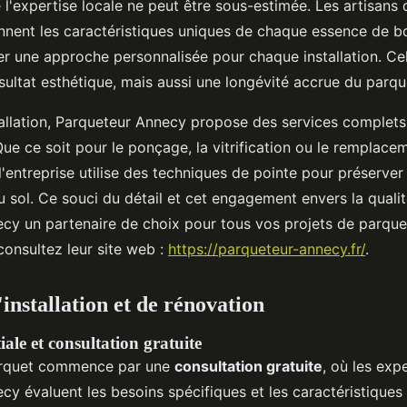
 l'expertise locale ne peut être sous-estimée. Les artisans
ent les caractéristiques uniques de chaque essence de boi
r une approche personnalisée pour chaque installation. Cel
sultat esthétique, mais aussi une longévité accrue du parqu
tallation, Parqueteur Annecy propose des services complets 
ue ce soit pour le ponçage, la vitrification ou le remplac
entreprise utilise des techniques de pointe pour préserver 
u sol. Ce souci du détail et cet engagement envers la quali
cy un partenaire de choix pour tous vos projets de parquet
consultez leur site web :
https://parqueteur-annecy.fr/
.
installation et de rénovation
iale et consultation gratuite
arquet commence par une
consultation gratuite
, où les exp
y évaluent les besoins spécifiques et les caractéristiques 