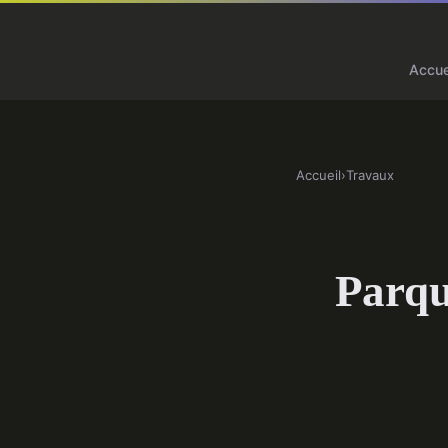
Accue
Accueil
›
Travaux
Parqu