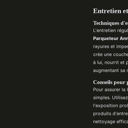
Entretien et
Techniques d'en
L'entretien régu
Parqueteur An
rayures et impe
crée une couche 
à lui, nourrit e
augmentant sa r
Conseils pour 
Pour assurer la
simples. Utilise
l'exposition pro
produits d'entr
nettoyage effic