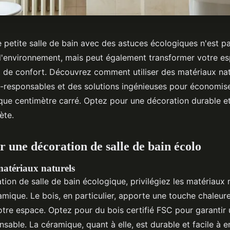
e petite salle de bain avec des astuces écologiques n'est p
l'environnement, mais peut également transformer votre e
t de confort. Découvrez comment utiliser des matériaux nat
-responsables et des solutions ingénieuses pour économiser
ue centimètre carré. Optez pour une décoration durable et
ète.
r une décoration de salle de bain écolo
matériaux naturels
ion de salle de bain écologique, privilégiez les matériaux n
ramique. Le bois, en particulier, apporte une touche chaleur
otre espace. Optez pour du bois certifié FSC pour garantir
nsable. La céramique, quant à elle, est durable et facile à e