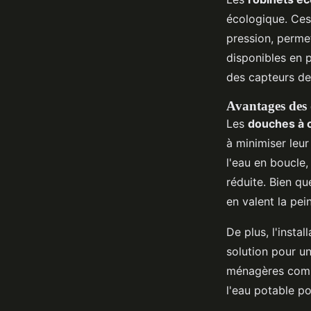
écologique. Ces
pression, perme
disponibles en 
des capteurs de
Avantages des 
Les
douches à c
à minimiser leur
l'eau en boucle,
réduite. Bien qu
en valent la pei
De plus, l'insta
solution pour u
ménagères comme
l'eau potable p