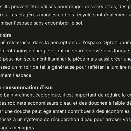
s. Ils peuvent être utilisés pour ranger des serviettes, des 
res. Les étagères murales en bois recyclé sont également u
imiser l'espace sans encombrer le sol.
roirs
e un rôle crucial dans la perception de l'espace. Optez pou
ment moins d'énergie et ont une durée de vie plus longue.
é peut non seulement illuminer la pièce mais aussi créer un
ssez un miroir de taille généreuse pour refléter la lumière n
ement l'espace.
la consommation d'eau
de bain vraiment écologique, il est important de réduire la
z des robinets économiseurs d'eau et des douches à faible d
ar une douche peut également contribuer à des économies
 Pensez à un système de récupération d'eau pour arroser vos
sages ménagers.