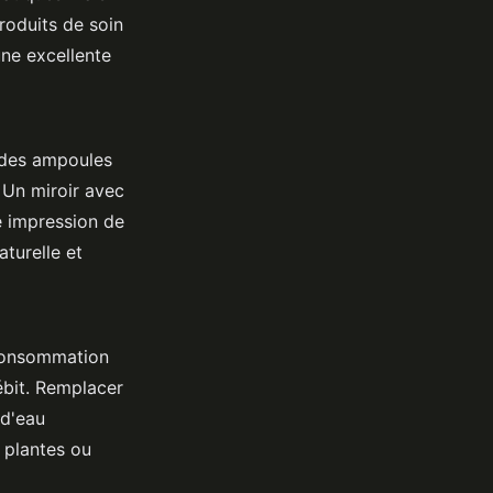
produits de soin
ne excellente
r des ampoules
 Un miroir avec
e impression de
aturelle et
 consommation
ébit. Remplacer
 d'eau
 plantes ou