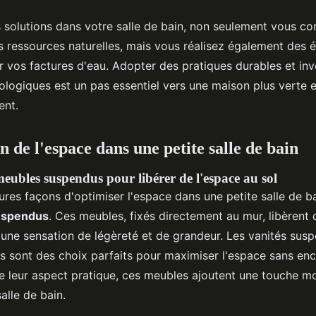
 solutions dans votre salle de bain, non seulement vous con
s ressources naturelles, mais vous réalisez également des
ur vos factures d'eau. Adopter des pratiques durables et inv
ologiques est un pas essentiel vers une maison plus verte 
ent.
 de l'espace dans une petite salle de bain
meubles suspendus pour libérer de l'espace au sol
ures façons d'optimiser l'espace dans une petite salle de bai
uspendus
. Ces meubles, fixés directement au mur, libèrent 
i une sensation de légèreté et de grandeur. Les vanités sus
s sont des choix parfaits pour maximiser l'espace sans en
de leur aspect pratique, ces meubles ajoutent une touche m
alle de bain.