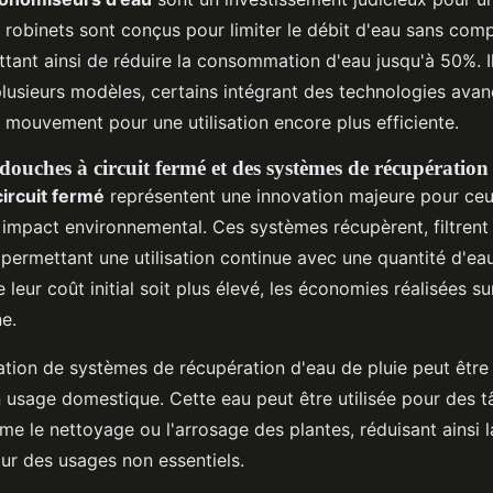
 robinets sont conçus pour limiter le débit d'eau sans com
ttant ainsi de réduire la consommation d'eau jusqu'à 50%. I
plusieurs modèles, certains intégrant des technologies av
 mouvement pour une utilisation encore plus efficiente.
douches à circuit fermé et des systèmes de récupération
ircuit fermé
représentent une innovation majeure pour ceu
 impact environnemental. Ces systèmes récupèrent, filtrent
 permettant une utilisation continue avec une quantité d'eau 
e leur coût initial soit plus élevé, les économies réalisées s
ne.
llation de systèmes de récupération d'eau de pluie peut être
n usage domestique. Cette eau peut être utilisée pour des 
 le nettoyage ou l'arrosage des plantes, réduisant ainsi 
our des usages non essentiels.