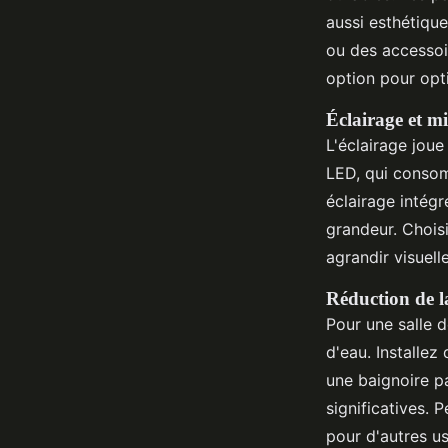
aussi esthétique
ou des accessoi
option pour opt
Éclairage et mi
L'éclairage jou
LED, qui consom
éclairage intégr
grandeur. Choisi
agrandir visuell
Réduction de 
Pour une salle 
d'eau. Installe
une baignoire p
significatives.
pour d'autres u