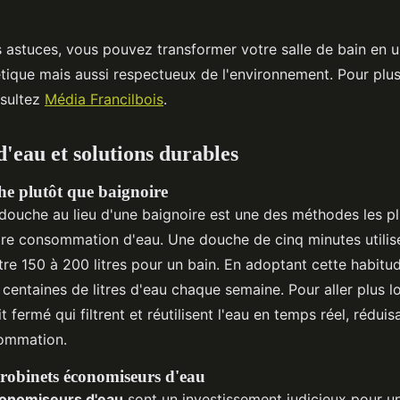
 astuces, vous pouvez transformer votre salle de bain en 
tique mais aussi respectueux de l'environnement. Pour plus 
nsultez
Média Francilbois
.
'eau et solutions durables
e plutôt que baignoire
douche au lieu d'une baignoire est une des méthodes les pl
tre consommation d'eau. Une douche de cinq minutes utilis
ntre 150 à 200 litres pour un bain. En adoptant cette habit
centaines de litres d'eau chaque semaine. Pour aller plus l
t fermé qui filtrent et réutilisent l'eau en temps réel, réduis
sommation.
e robinets économiseurs d'eau
conomiseurs d'eau
sont un investissement judicieux pour un