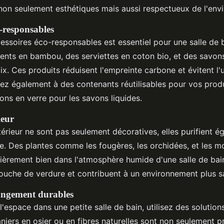
non seulement esthétiques mais aussi respectueux de l'env
o-responsables
cessoires éco-responsables est essentiel pour une salle de 
ents en bambou, des serviettes en coton bio, et des savons
ix. Ces produits réduisent l'empreinte carbone et évitent l'u
sez également à des contenants réutilisables pour vos produ
ns en verre pour les savons liquides.
ieur
térieur ne sont pas seulement décoratives, elles purifient ég
le. Des plantes comme les fougères, les orchidées, et les m
lièrement bien dans l'atmosphère humide d'une salle de bain
ouche de verdure et contribuent à un environnement plus sa
angement durables
'espace dans une petite salle de bain, utilisez des solutio
niers en osier ou en fibres naturelles sont non seulement p