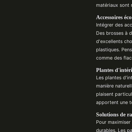
matériaux sont 
Accessoires éc
Intégrer des ac
Des brosses à d
d'excellents cho
plastiques. Pen
comme des flaco
Plantes d'intér
Les plantes d'in
manière naturel
plaisent particu
apportent une t
Solutions de r
Pour maximiser l
durables. Les pa