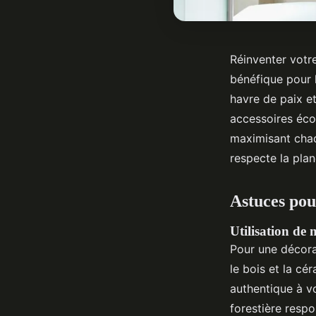
Réinventer votr
bénéfique pour 
havre de paix e
accessoires éco
maximisant chaq
respecte la plan
Astuces pou
Utilisation de 
Pour une décorat
le bois et la cé
authentique à v
forestière respo