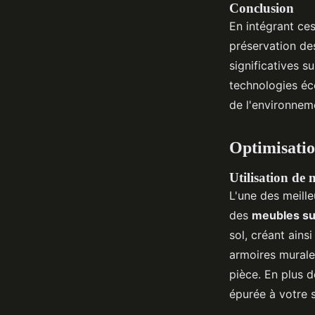
Conclusion
En intégrant ces
préservation de
significatives s
technologies éc
de l'environnem
Optimisation
Utilisation de 
L'une des meille
des
meubles s
sol, créant ains
armoires murale
pièce. En plus 
épurée à votre s