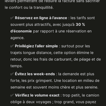
leviers permettent de réduire la facture sans sacrifier
le confort ou la tranquillité.
✅
Réservez en ligne à l’avance
: les tarifs sont
souvent plus attractifs, avec jusqu’à
30 %
d’économie
par rapport à une réservation en
agence.
✅
Privilégiez l’aller simple
: surtout pour les
trajets longue distance, cette option élimine le
retour, donc les frais de carburant, de péage et de
temps.
✅
Évitez les week-ends
: la demande est plus
forte, les prix grimpent. Une location en milieu de
semaine est souvent moins chère et plus sereine.
✅
Vérifiez le volume exact
: trop petit, le camion
oblige à deux voyages ; trop grand, vous payez