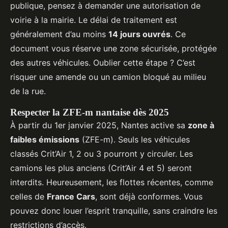
publique, pensez à demander une autorisation de
voirie à la mairie. Le délai de traitement est
généralement d’au moins
14 jours ouvrés
. Ce
document vous réserve une zone sécurisée, protégée
des autres véhicules. Oublier cette étape ? C’est
risquer une amende ou un camion bloqué au milieu
de la rue.
Respecter la ZFE-m nantaise dès 2025
À partir du 1er janvier 2025, Nantes active sa
zone à
faibles émissions
(ZFE-m). Seuls les véhicules
classés Crit’Air 1, 2 ou 3 pourront y circuler. Les
camions les plus anciens (Crit’Air 4 et 5) seront
interdits. Heureusement, les flottes récentes, comme
celles de
France Cars
, sont déjà conformes. Vous
pouvez donc louer l’esprit tranquille, sans craindre les
restrictions d’accès.