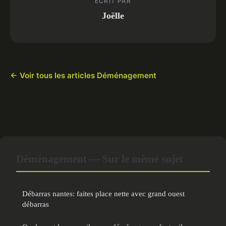
ECRIT PAR
Joëlle
← Voir tous les articles Déménagement
Déménagement — Sur le même sujet
Débarras nantes: faites place nette avec grand ouest
débarras