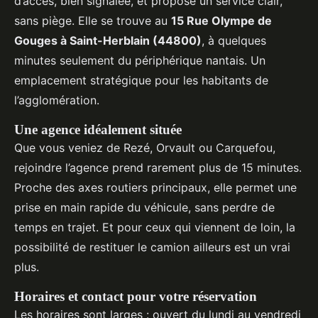
d’accès, bien signalée, et propose un service clair,
sans piège. Elle se trouve au
15 Rue Olympe de
Gouges à Saint-Herblain (44800)
, à quelques
minutes seulement du périphérique nantais. Un
emplacement stratégique pour les habitants de
l’agglomération.
Une agence idéalement située
Que vous veniez de Rezé, Orvault ou Carquefou,
rejoindre l’agence prend rarement plus de 15 minutes.
Proche des axes routiers principaux, elle permet une
prise en main rapide du véhicule, sans perdre de
temps en trajet. Et pour ceux qui viennent de loin, la
possibilité de restituer le camion ailleurs est un vrai
plus.
Horaires et contact pour votre réservation
Les horaires sont larges : ouvert du lundi au vendredi