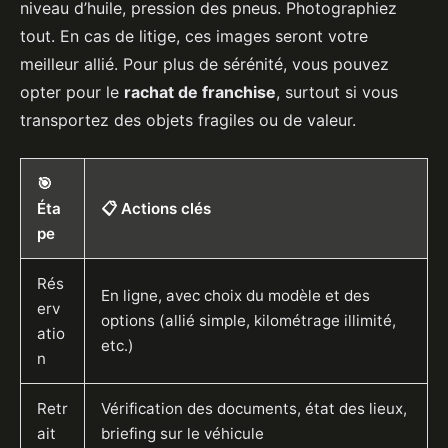
niveau d’huile, pression des pneus. Photographiez
tout. En cas de litige, ces images seront votre
meilleur allié. Pour plus de sérénité, vous pouvez
opter pour le
rachat de franchise
, surtout si vous
transportez des objets fragiles ou de valeur.
🎯
Éta
📋 Actions clés
pe
Rés
En ligne, avec choix du modèle et des
erv
options (allié simple, kilométrage illimité,
atio
etc.)
n
Retr
Vérification des documents, état des lieux,
ait
briefing sur le véhicule