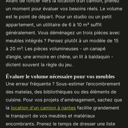
Avant de foncer vers la location d’un camion, prenez
un moment pour évaluer vos besoins réels. Le volume
est le point de départ. Pour un studio ou un petit
appartement, un utilitaire de 6 à 10 m³ suffit
généralement. Vous déménagez un trois pièces avec
meubles intégrés ? Pensez plutôt à un modèle de 15
à 20 m³. Les pièces volumineuses - un canapé
d’angle, une armoire en chêne, un lit à baldaquin -
dictent souvent la règle du jeu.
Évaluer le volume nécessaire pour vos meubles
Une erreur fréquente ? Sous-estimer l’encombrement
des matelas, des bibliothèques ou des éléments de
cuisine. Pour vos projets d'aménagement, sachez que
la
location d'un camion à nantes
facilite grandement
le transport de vos meubles et matériaux
encombrants. Prenez le temps de dresser une liste