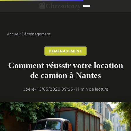
Chezsoicozy
📰
Accueil
›
Déménagement
DÉMÉNAGEMENT
Comment réussir votre location
de camion à Nantes
Joëlle
•
13/05/2026 09:25
•
11 min de lecture