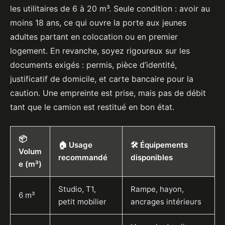
les utilitaires de 6 à 20 m³. Seule condition : avoir au
moins 18 ans, ce qui ouvre la porte aux jeunes
adultes partant en colocation ou en premier
logement. En revanche, soyez rigoureux sur les
documents exigés : permis, pièce d’identité,
justificatif de domicile, et carte bancaire pour la
caution. Une empreinte est prise, mais pas de débit
tant que le camion est restitué en bon état.
📦
🏠 Usage
🛠️ Équipements
Volum
recommandé
disponibles
e (m³)
Studio, T1,
Rampe, hayon,
6 m³
petit mobilier
ancrages intérieurs