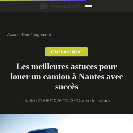
Chezsoicozy
📰
Accueil
›
Déménagement
DÉMÉNAGEMENT
Les meilleures astuces pour
louer un camion à Nantes avec
succès
Joëlle
•
22/05/2026 11:23
•
14 min de lecture