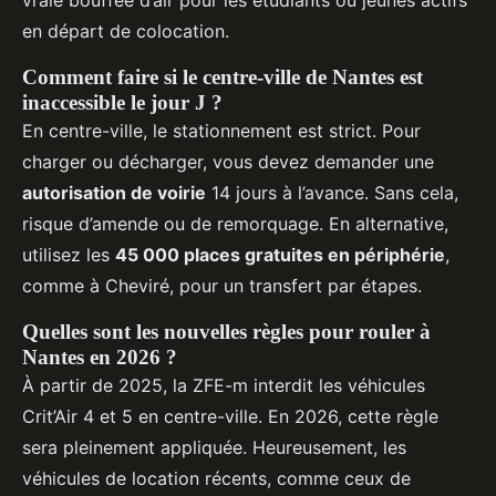
vraie bouffée d’air pour les étudiants ou jeunes actifs
en départ de colocation.
Comment faire si le centre-ville de Nantes est
inaccessible le jour J ?
En centre-ville, le stationnement est strict. Pour
charger ou décharger, vous devez demander une
autorisation de voirie
14 jours à l’avance. Sans cela,
risque d’amende ou de remorquage. En alternative,
utilisez les
45 000 places gratuites en périphérie
,
comme à Cheviré, pour un transfert par étapes.
Quelles sont les nouvelles règles pour rouler à
Nantes en 2026 ?
À partir de 2025, la ZFE-m interdit les véhicules
Crit’Air 4 et 5 en centre-ville. En 2026, cette règle
sera pleinement appliquée. Heureusement, les
véhicules de location récents, comme ceux de