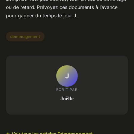
ou de retard. Prévoyez ces documents à l’avance
pour gagner du temps le jour J.
demenagement
J
ECRIT PAR
Joëlle
← Voir tous les articles Déménagement