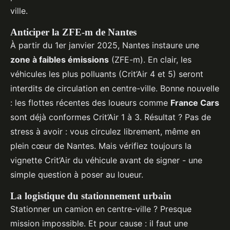
ville.
Anticiper la ZFE-m de Nantes
À partir du 1er janvier 2025, Nantes instaure une
zone à faibles émissions
(ZFE-m). En clair, les
véhicules les plus polluants (Crit’Air 4 et 5) seront
interdits de circulation en centre-ville. Bonne nouvelle
: les flottes récentes des loueurs comme
France Cars
sont déjà conformes Crit’Air 1 à 3. Résultat ? Pas de
stress à avoir : vous circulez librement, même en
plein cœur de Nantes. Mais vérifiez toujours la
vignette Crit’Air du véhicule avant de signer - une
simple question à poser au loueur.
La logistique du stationnement urbain
Stationner un camion en centre-ville ? Presque
mission impossible. Et pour cause : il faut une