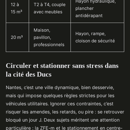
Hayon hydraulique,
12 à
T2 à T4, couple
plancher
15 m³
avec meubles
antidérapant
Maison,
Hayon, rampe,
20 m³
pavillon,
cloison de sécurité
professionnels
Circuler et stationner sans stress dans
la cité des Ducs
Nantes, c’est une ville dynamique, bien desservie,
mais qui impose quelques règles strictes pour les
véhicules utilitaires. Ignorer ces contraintes, c’est
risquer les amendes, les retards, ou pire : se retrouver
bloqué un jour J. Deux sujets méritent une attention
particulière : la ZFE-m et le stationnement en centre-