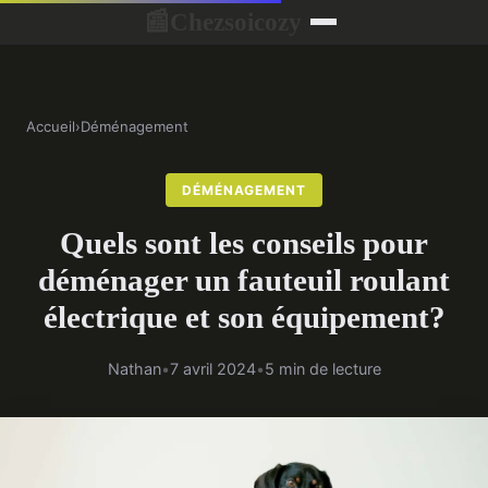
Chezsoicozy
📰
Accueil
›
Déménagement
DÉMÉNAGEMENT
Quels sont les conseils pour
déménager un fauteuil roulant
électrique et son équipement?
Nathan
•
7 avril 2024
•
5 min de lecture