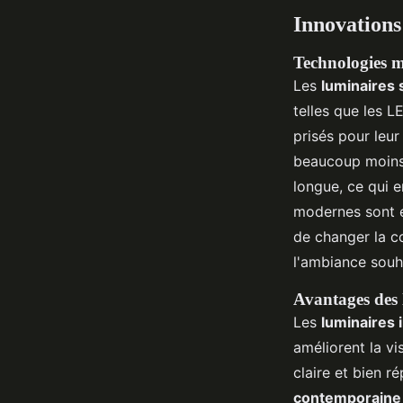
Innovations
Technologies m
Les
luminaires
telles que les 
prisés pour leur
beaucoup moins 
longue, ce qui 
modernes sont é
de changer la co
l'ambiance souha
Avantages des 
Les
luminaires 
améliorent la vi
claire et bien r
contemporaine