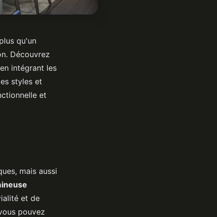
plus qu'un
ion. Découvrez
en intégrant les
es styles et
ctionnelle et
ques, mais aussi
mineuse
alité et de
, vous pouvez