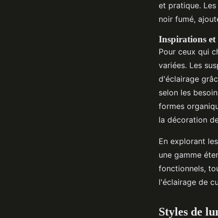
et pratique. Les
noir fumé, ajou
Inspirations et
Pour ceux qui 
variées. Les sus
d'éclairage grâc
selon les besoin
formes organiqu
la décoration de
En explorant le
une gamme étend
fonctionnels, to
l'éclairage de cu
Styles de l