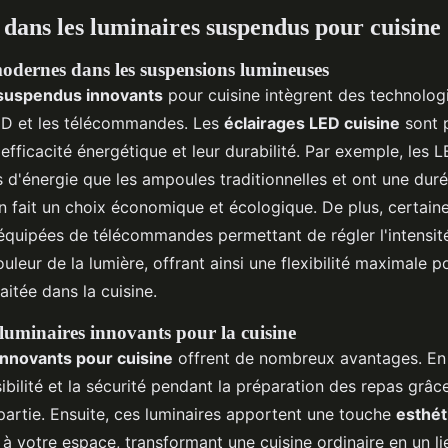
 dans les luminaires suspendus pour cuisine
odernes dans les suspensions lumineuses
 suspendus innovants
pour cuisine intègrent des technolog
LED et les télécommandes. Les
éclairages LED cuisine
sont p
 efficacité énergétique et leur durabilité. Par exemple, le
d'énergie que les ampoules traditionnelles et ont une duré
en fait un choix économique et écologique. De plus, certain
quipées de télécommandes permettant de régler l'intensit
uleur de la lumière, offrant ainsi une flexibilité maximale p
itée dans la cuisine.
luminaires innovants pour la cuisine
innovants pour cuisine
offrent de nombreux avantages. En p
sibilité et la sécurité pendant la préparation des repas grâc
épartie. Ensuite, ces luminaires apportent une touche
esthét
à votre espace, transformant une cuisine ordinaire en un l