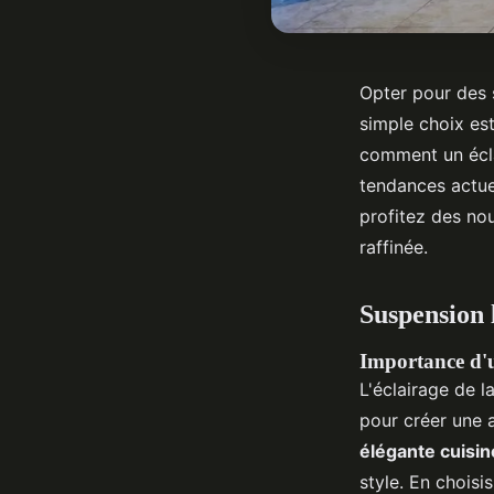
Opter pour des 
simple choix est
comment un écla
tendances actuel
profitez des nou
raffinée.
Suspension 
Importance d'un
L'éclairage de l
pour créer une 
élégante cuisin
style. En choisi