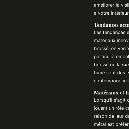
améliorer la vis
à votre intérieur
Tendances actu
Les tendances 
matériaux innov
brossé, en verr
particulièremen
brossé ou la
su
fumé sont des e
contemporaine t
Matériaux et fi
Lorsqu'il s'agit
jouent un rôle cr
raison de leur d
métal est préfér