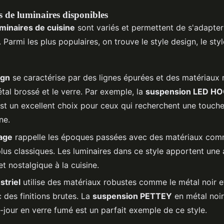
es de luminaires disponibles
uminaires de cuisine
sont variés et permettent de s'adapter
 Parmi les plus populaires, on trouve le style design, le styl
ign
se caractérise par des lignes épurées et des matériaux
al brossé et le verre. Par exemple, la
suspension LED H
est un excellent choix pour ceux qui recherchent une touch
ne.
tage
rappelle les époques passées avec des matériaux comm
lus classiques. Les luminaires dans ce style apportent une
t nostalgique à la cuisine.
striel
utilise des matériaux robustes comme le métal noir et
 des finitions brutes. La
suspension PETTEY
en métal noi
-jour en verre fumé est un parfait exemple de ce style.