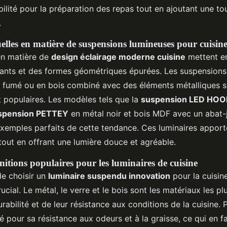
ibilité pour la préparation des repas tout en ajoutant une t
.
elles en matière de suspensions lumineuses pour cuisin
en matière de
design éclairage moderne cuisine
mettent e
ants et des formes géométriques épurées. Les suspensions
e fumé ou en bois combiné avec des éléments métalliques 
t populaires. Les modèles tels que la
suspension LED HOO
spension PETTEY
en métal noir et bois MDF avec un abat-
xemples parfaits de cette tendance. Ces luminaires appor
out en offrant une lumière douce et agréable.
nitions populaires pour les luminaires de cuisine
 de choisir un
luminaire suspendu innovation
pour la cuisin
ucial. Le métal, le verre et le bois sont les matériaux les pl
urabilité et de leur résistance aux conditions de la cuisine. 
é pour sa résistance aux odeurs et à la graisse, ce qui en fa