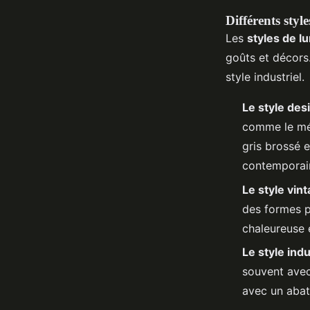
Différents styl
Les
styles de l
goûts et décors.
style industriel.
Le style des
comme le mét
gris brossé 
contemporai
Le style vin
des formes p
chaleureuse e
Le style indu
souvent avec
avec un abat