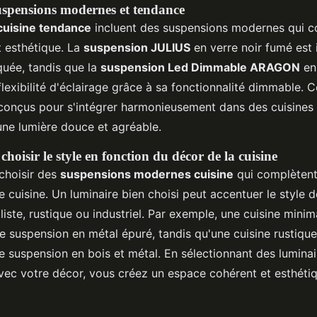
spensions modernes et tendance
cuisine tendance
incluent des suspensions modernes qui 
t esthétique. La
suspension JULIUS
en verre noir fumé est 
quée, tandis que la
suspension Led Dimmable ARAGON
en 
flexibilité d'éclairage grâce à sa fonctionnalité dimmable. C
conçus pour s'intégrer harmonieusement dans des cuisines
une lumière douce et agréable.
hoisir le style en fonction du décor de la cuisine
 choisir des
suspensions modernes cuisine
qui complètent
e cuisine. Un luminaire bien choisi peut accentuer le style d
aliste, rustique ou industriel. Par exemple, une cuisine minim
e suspension en métal épuré, tandis qu'une cuisine rustique
e suspension en bois et métal. En sélectionnant des luminai
vec votre décor, vous créez un espace cohérent et esthét