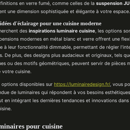
 finitions en verre fumé, comme celles de la
suspension JU
tent une dimension sophistiquée et élégante à votre espace.
 idées d'éclairage pour une cuisine moderne
cherchent des
inspirations luminaire cuisine
, les options so
pensions modernes en métal blanc et verre offrent une flexi
e à leur fonctionnalité dimmable, permettant de régler l'int
s. De plus, des designs plus audacieux et originaux, tels q
es ou des motifs géométriques, peuvent servir de pièces 
 votre cuisine.
s options disponibles sur
https://luminairedesign.fr/
, vous p
ue de luminaires qui répondent à vos besoins esthétiques
ut en intégrant les dernières tendances et innovations dan
isine.
uminaires pour cuisine