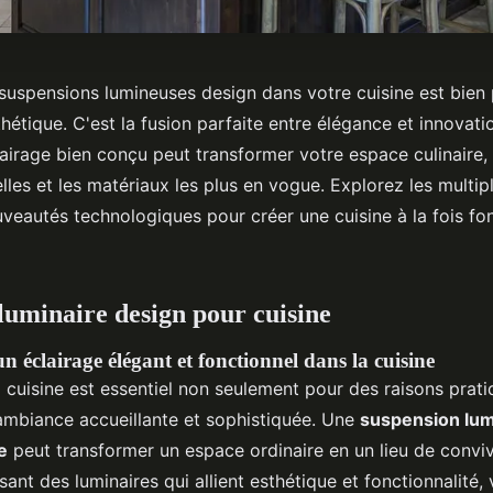
suspensions lumineuses design dans votre cuisine est bien 
hétique. C'est la fusion parfaite entre élégance et innovat
irage bien conçu peut transformer votre espace culinaire, 
les et les matériaux les plus en vogue. Explorez les multipl
veautés technologiques pour créer une cuisine à la fois fon
luminaire design pour cuisine
 éclairage élégant et fonctionnel dans la cuisine
a cuisine est essentiel non seulement pour des raisons prati
ambiance accueillante et sophistiquée. Une
suspension lu
e
peut transformer un espace ordinaire en un lieu de convivi
ssant des luminaires qui allient esthétique et fonctionnalité