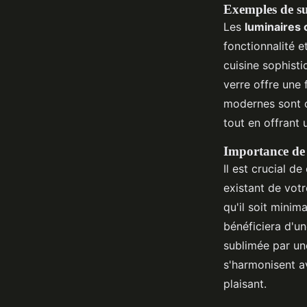
Exemples de su
Les
luminaires 
fonctionnalité e
cuisine sophisti
verre offre une 
modernes sont 
tout en offrant 
Importance de c
Il est crucial de
existant de votr
qu'il soit minim
bénéficiera d'un
sublimée par un
s'harmonisent a
plaisant.