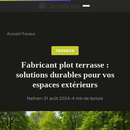
Chezsoicozy
📰
Accueil
›
Travaux
TRAVAUX
Fabricant plot terrasse :
solutions durables pour vos
espaces extérieurs
Nathan
•
31 août 2024
•
4 min de lecture